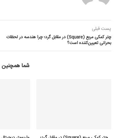
پست قبلی
چتر کمکی مربع (Square) در مقابل گرد؛ چرا هندسه در لحظات
بحرانی تعیین‌کننده است؟
شما همچنین 
چتر کمکی مربع (Square) در مقابل گرد؛
واریومتر دیجیتال 