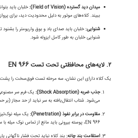
میدان دید گسترده (Field of Vision):
ببیند. کلاه‌های موتور به دلیل محدودیت دید، برای پروا
شنوایی:
خلبان باید صدای باد و بوق واریومتر را بشنود ت
شنوایی خلبان به طور کامل ایزوله شود.
۲. لایه‌های محافظتی تحت تست EN 966
یک کلاه دارای این نشان، سه مرحله تست فوق‌سخت را پشت 
جذب ضربه (Shock Absorption):
یک فرم سر مصنوعی د
می‌شود. شتاب انتقال‌یافته به سر نباید از حد مجاز (بر حسب G) فراتر
مقاومت در برابر نفوذ (Penetration):
EN 966، پوسته بیرونی باید مانع از تماس نوک میله با سر شود (بسیار مهم در برخورد با سنگ‌های تیز کوهستان).
استقامت بند چانه:
بند کلاه نباید تحت فشار ناگهانی پار