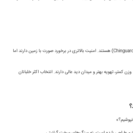
این کلاه‌ها دارای محافظ چانه (Chinguard) هستند. امنیت بالاتری در برخورد صورت با زمین دارند اما
ن کمتر، تهویه بهتر و میدان دید عالی دارند. انتخاب اکثر خلبانان
نپوشیم؟»
نرم طراحی شده است، نه سنگ‌های سخت گرانیتی.