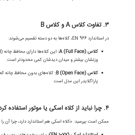
۳. تفاوت کلاس A و کلاس B
در استاندارد EN 966، کلاه‌ها به دو دسته تقسیم می‌شوند:
کلاس A (Full Face):
وزنشان بیشتر و میدان دیدشان کمی محدودتر است.
کلاس B (Open Face):
کلاه‌های بدون محافظ چانه که وز
پاراگلایدر این مدل است.
۴. چرا نباید از کلاه اسکی یا موتور استفاده کرد؟
ممکن است بپرسید: «کلاه اسکی هم استاندارد دارد، چرا آن را 
استاندارد اسکی (EN 1077):
برای برخوردهای روی برف 