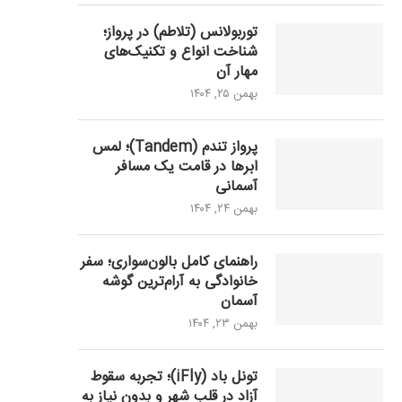
توربولانس (تلاطم) در پرواز؛
شناخت انواع و تکنیک‌های
مهار آن
بهمن ۲۵, ۱۴۰۴
پرواز تندم (Tandem)؛ لمس
ابرها در قامت یک مسافر
آسمانی
بهمن ۲۴, ۱۴۰۴
راهنمای کامل بالون‌سواری؛ سفر
خانوادگی به آرام‌ترین گوشه
آسمان
بهمن ۲۳, ۱۴۰۴
تونل باد (iFly)؛ تجربه سقوط
آزاد در قلب شهر و بدون نیاز به