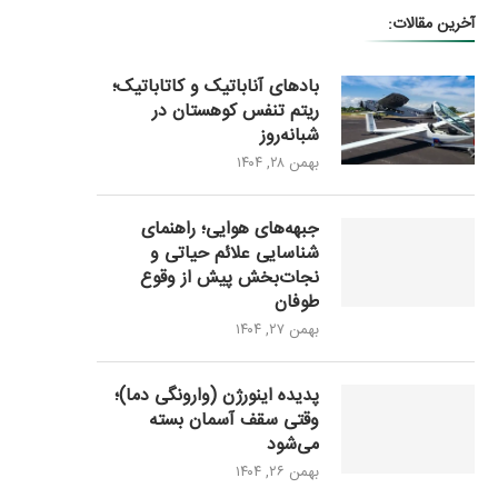
آخرین مقالات:
بادهای آناباتیک و کاتاباتیک؛
ریتم تنفس کوهستان در
شبانه‌روز
بهمن ۲۸, ۱۴۰۴
جبهه‌های هوایی؛ راهنمای
شناسایی علائم حیاتی و
نجات‌بخش پیش از وقوع
طوفان
بهمن ۲۷, ۱۴۰۴
پدیده اینورژن (وارونگی دما)؛
وقتی سقف آسمان بسته
می‌شود
بهمن ۲۶, ۱۴۰۴