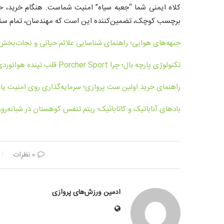
کلاه ایمنی شما “جعبه سیاه” امنیت شماست. هنگام خرید، حتم
برچسب کوچک، تضمین‌کننده این است که مهندسان، تمام سناریو
جبهه‌های هوایی؛ راهنمای شناسایی علائم حیاتی و نجات‌بخش
تکنولوژی پارچه بال؛ چرا Porcher Sport قلب تپنده هوانوردی سبک است؟
راهنمای خرید اولین ست پروازی؛ سرمایه‌گذاری روی امنیت یا 
بادهای آناباتیک و کاتاباتیک؛ ریتم تنفس کوهستان در شبانه‌روز
0 نظرات
ادمین ورزش‌های پروازی