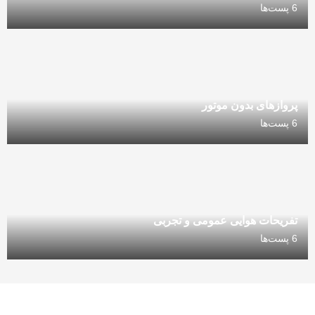
6 پست‌ها
پروازهای بدون موتور
6 پست‌ها
تفریحات هوایی عمومی و تجربی
6 پست‌ها