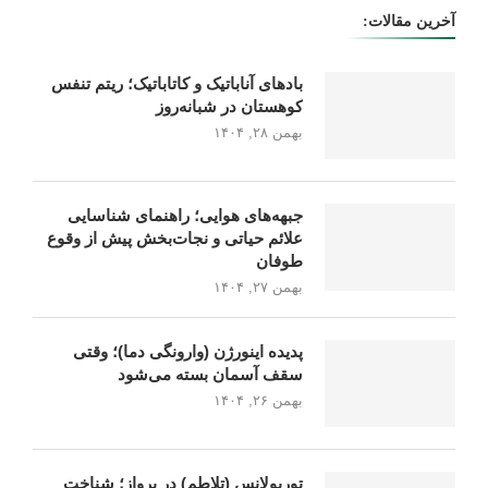
آخرین مقالات:
بادهای آناباتیک و کاتاباتیک؛ ریتم تنفس
کوهستان در شبانه‌روز
بهمن ۲۸, ۱۴۰۴
جبهه‌های هوایی؛ راهنمای شناسایی
علائم حیاتی و نجات‌بخش پیش از وقوع
طوفان
بهمن ۲۷, ۱۴۰۴
پدیده اینورژن (وارونگی دما)؛ وقتی
سقف آسمان بسته می‌شود
بهمن ۲۶, ۱۴۰۴
توربولانس (تلاطم) در پرواز؛ شناخت