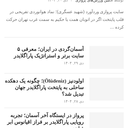
توسط
ادمین ورزش‌های پروازی
دی ۳۰, ۱۴۰۴
سایت پروازی وردآورد (شهید عسگری)؛ نماد هوانوردی تفریحی در
قلب پایتخت اگر در اتوبان همت یا حکیم به سمت غرب تهران حرکت
کرده …
آسمان‌گردی در ایران؛ معرفی ۵
سایت برتر و استراتژیک پاراگلایدر
دی ۲۹, ۱۴۰۴
اولودنیز (Ölüdeniz)؛ چگونه یک دهکده
ساحلی به پایتخت پاراگلایدر جهان
تبدیل شد؟
دی ۲۸, ۱۴۰۴
پرواز در ایستگاه آخر آسمان؛ تجربه
رویایی پاراگلایدر بر فراز اقیانوس ابر