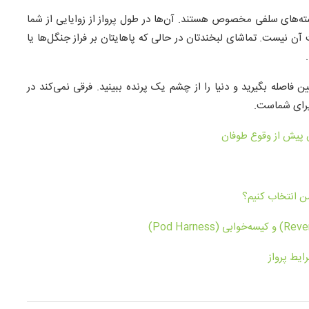
ن تندم مجهز به دوربین‌های اکشن (GoPro) با دسته‌های سلفی مخصوص هستند. آن‌ها در طول پرواز از زوایایی از شما
ت آن نیست. تماشای لبخندتان در حالی که پاهایتان بر فراز جنگل‌ها یا
 فاصله بگیرید و دنیا را از چشم یک پرنده ببینید. فرقی نمی‌کند در
یرای شماست.
 پیش از وقوع طوفان
من انتخاب کنیم؟
ایط پرواز