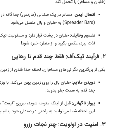
(خلبان و مسافر) را تحمل کند.
اتصال ایمن:
مسافر در یک صندلی (هارنس) جداگانه در جل
(Spreader Bars) به خلبان و بال متصل می‌شود.
تقسیم وظایف:
خلبان در پشت قرار دارد و مسئولیت تیک‌آ
لذت ببرد، عکس بگیرد و از منظره خیره شود!
۲. فرآیند تیک‌آف: فقط چند قدم تا رهایی
یکی از بزرگترین نگرانی‌های مسافران، لحظه جدا شدن از زمین
دویدن ملایم:
خلبان بال را روی زمین پهن می‌کند. با وزش
چند قدم به سمت جلو بدوید.
پرواز ناگهانی:
قبل از اینکه متوجه شوید، نیروی “لیفت” شم
این لحظه شما می‌توانید به راحتی در صندلی خود بنشینی
۳. امنیت در اولویت: چتر نجات رزرو