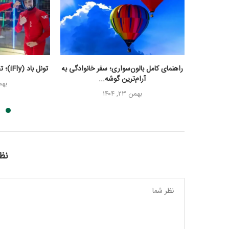
راهنمای کامل بالون‌سواری؛ سفر خانوادگی به
تونل باد (iFly)؛ تجربه سقوط آزاد در قلب...
آرام‌ترین گوشه...
بهمن ۲
بهمن ۲۳, ۱۴۰۴
نظر