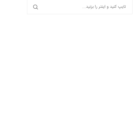
از بر فراز ابرها؛ رویایی‌ترین مقاصد ایران
عکاسی و فیلم‌برداری در پرواز دو نف
برای...
راهنمای...
بهمن ۱۷, ۱۴۰۴
بهمن ۱۶, ۱۴۰۴