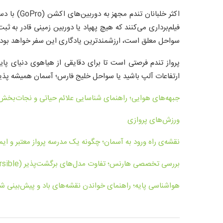
اکثر خلبانا
فیلم‌برداری می‌کنند که هیچ پهپاد یا دوربین زمینی قادر به ثب
سواحل معلق است، ارزشمندترین یادگاری این سفر خواهد بود.
پرواز تندم فرصتی است تا برای دقایقی از هیاهوی دنیای پایین
ارتفاعات آلپ باشید یا سواحل خلیج فارس؛ آسمان همیشه پذ
جبهه‌های هوایی؛ راهنمای شناسایی علائم حیاتی و نجات‌بخش
ورزش‌های پروازی
نقشه‌ی راه ورود به آسمان؛ چگونه یک مدرسه پرواز معتبر و ای
بررسی تخصصی هارنس؛ تفاوت مدل‌های برگشت‌پذیر (Reversible) و کیسه‌خوابی (Pod Harness)
هواشناسی پایه؛ راهنمای خواندن نقشه‌های باد و پیش‌بینی شر