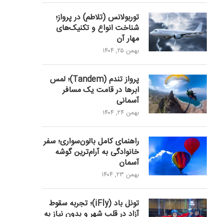
توربولانس (تلاطم) در پرواز؛
شناخت انواع و تکنیک‌های
مهار آن
بهمن ۲۵, ۱۴۰۴
پرواز تندم (Tandem)؛ لمس
ابرها در قامت یک مسافر
آسمانی
بهمن ۲۴, ۱۴۰۴
راهنمای کامل بالون‌سواری؛ سفر
خانوادگی به آرام‌ترین گوشه
آسمان
بهمن ۲۳, ۱۴۰۴
تونل باد (iFly)؛ تجربه سقوط
آزاد در قلب شهر و بدون نیاز به