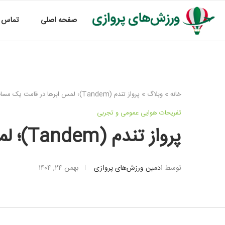
صفحه اصلی
تماس ب
خانه
»
وبلاگ
»
پرواز تندم (Tandem)؛ لمس ابرها در قامت یک مسافر آسمانی
تفریحات هوایی عمومی و تجربی
پرواز تندم (Tandem)؛ لمس ابرها در قامت یک مسافر آسمانی
توسط
ادمین ورزش‌های پروازی
بهمن ۲۴, ۱۴۰۴