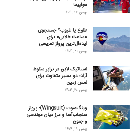
هواپیما
بهمن ۲۲, ۱۴۰۴
طلوع یا غروب؟ جستجوی
«ساعت طلایی» برای
ایده‌آل‌ترین پرواز تفریحی
بهمن ۲۱, ۱۴۰۴
استاتیک لاین در برابر سقوط
آزاد؛ دو مسیر متفاوت برای
لمس زمین
بهمن ۲۰, ۱۴۰۴
وینگ‌سوت (Wingsuit)؛ پرواز
سنجاب‌آسا و مرز میان مهندسی
و جنون
بهمن ۱۹, ۱۴۰۴