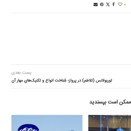
0
پست بعدی
توربولانس (تلاطم) در پرواز؛ شناخت انواع و تکنیک‌های مهار آن
ممکن است بپسندید