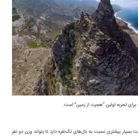
اه برای تجربه اولین “هجرت از زمین” است.
بسیار بیشتری نسبت به بال‌های تک‌نفره دارد تا بتواند وزن دو نفر