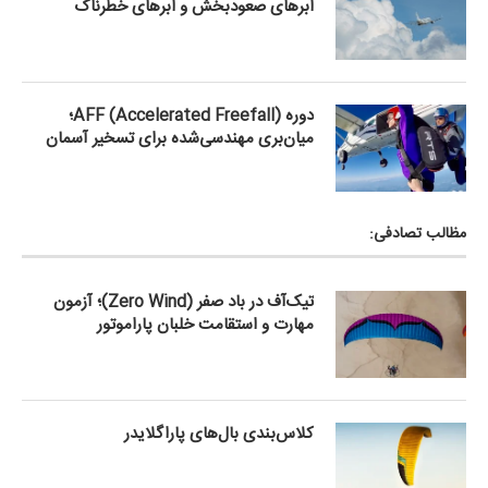
ابرهای صعودبخش و ابرهای خطرناک
دوره AFF (Accelerated Freefall)؛
میان‌بری مهندسی‌شده برای تسخیر آسمان
مظالب تصادفی:
تیک‌آف در باد صفر (Zero Wind)؛ آزمون
مهارت و استقامت خلبان پاراموتور
کلاس‌بندی بال‌های پاراگلایدر