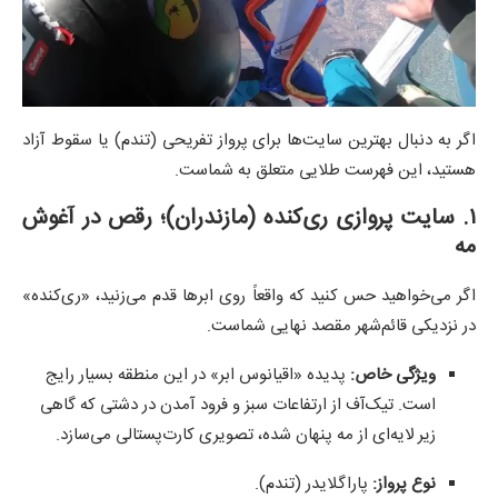
اگر به دنبال بهترین سایت‌ها برای پرواز تفریحی (تندم) یا سقوط آزاد
هستید، این فهرست طلایی متعلق به شماست.
۱. سایت پروازی ری‌کنده (مازندران)؛ رقص در آغوش
مه
اگر می‌خواهید حس کنید که واقعاً روی ابرها قدم می‌زنید، «ری‌کنده»
در نزدیکی قائم‌شهر مقصد نهایی شماست.
ویژگی خاص:
پدیده «اقیانوس ابر» در این منطقه بسیار رایج
است. تیک‌آف از ارتفاعات سبز و فرود آمدن در دشتی که گاهی
زیر لایه‌ای از مه پنهان شده، تصویری کارت‌پستالی می‌سازد.
نوع پرواز:
پاراگلایدر (تندم).