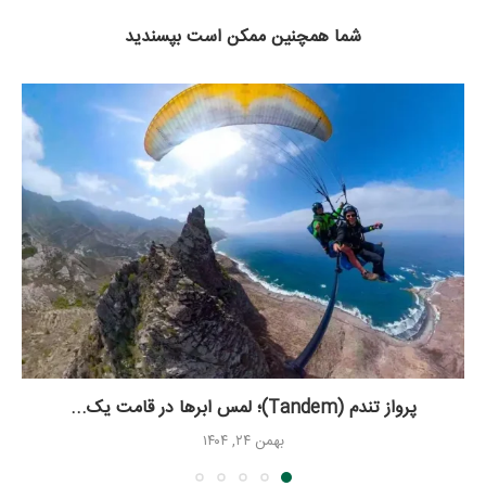
شما همچنین ممکن است بپسندید
پرواز تندم (Tandem)؛ لمس ابرها در قامت یک...
بهمن ۲۴, ۱۴۰۴