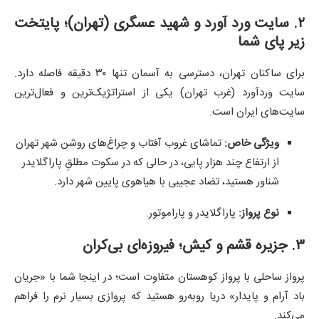
۲. سایت ورد آورد و شهید عسگری (تهران)؛ پایتخت
زیر پای شما
برای ساکنان تهران، دسترسی به آسمان تنها ۳۰ دقیقه فاصله دارد.
سایت وردآورد (غرب تهران) یکی از استراتژیک‌ترین و فعال‌ترین
سایت‌های ایران است.
ویژگی خاص:
تماشای غروب آفتاب و چراغ‌های روشن شهر تهران
از ارتفاع چند هزار پایی، در حالی که در سکوت مطلقِ پاراگلایدر
شناور هستید، تضاد عجیبی با هیاهوی پایین شهر دارد.
نوع پرواز:
پاراگلایدر و پاراموتور.
۳. جزیره قشم و کیش؛ فیروزه‌ای بی‌کران
پرواز ساحلی با پرواز کوهستان متفاوت است؛ در اینجا شما با «جریان
باد آرام و پایدار» دریا روبه‌رو هستید که پروازی بسیار نرم را فراهم
می‌کند.