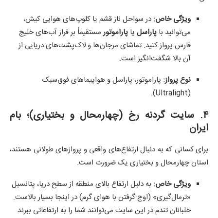
ویژگی خاص:
در سواحل ناز قشم یا کلوپ‌های هوایی کیش،
می‌توانید با
پاراسل
یا
پاراموتور
مستقیماً بر فراز آب‌های خلیج
فارس پرواز کنید. تماشای مرجان‌ها و لاک‌پشت‌های دریایی از
آن بالا شگفت‌انگیز است.
نوع پرواز:
پاراموتور، پاراسل و هواپیماهای فوق‌سبک
(Ultralight).
۴. سایت گردنه رخ (چهارمحال و بختیاری)؛ بام
ایران
برای کسانی که به دنبال ارتفاع‌های واقعی و پروازهای طولانی هستند،
استان چهارمحال و بختیاری یک ضرورت است.
ویژگی خاص:
به دلیل ارتفاع بالای منطقه از سطح دریا، پتانسیل
«ترمال‌گیری» (اوج گرفتن با هوای گرم) در اینجا بسیار بالاست.
خلبانان تندم در این سایت می‌توانند شما را به ارتفاعاتی ببرند