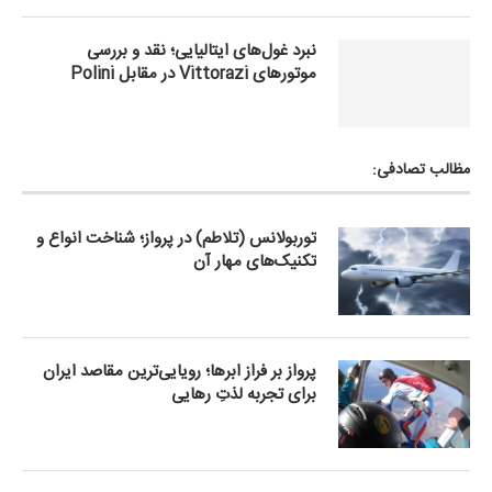
نبرد غول‌های ایتالیایی؛ نقد و بررسی
موتورهای Vittorazi در مقابل Polini
مظالب تصادفی:
توربولانس (تلاطم) در پرواز؛ شناخت انواع و
تکنیک‌های مهار آن
پرواز بر فراز ابرها؛ رویایی‌ترین مقاصد ایران
برای تجربه لذتِ رهایی