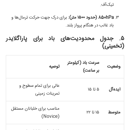
تیک‌آف.
850hPa (حدود ۱۵۰۰ متر):
برای درک جهت حرکت ترمال‌ها و
باد غالب در هنگام پرواز بلند.
۵. جدول محدودیت‌های باد برای پاراگلایدر
(تخمینی)
سرعت باد (کیلومتر
وضعیت
توصیه‌
بر ساعت)
عالی برای تمام سطوح و
ایده‌آل
۵ تا ۱۵
تمرینات زمینی
مناسب برای خلبانان مستقل
متوسط
۱۵ تا ۲۲
(Novice)