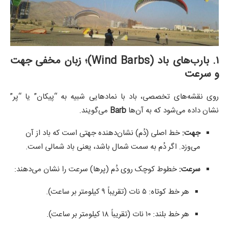
۱. بارب‌های باد (Wind Barbs)؛ زبان مخفی جهت
و سرعت
روی نقشه‌های تخصصی، باد با نمادهایی شبیه به “پیکان” یا “پر”
نشان داده می‌شود که به آن‌ها
Barb
می‌گویند.
جهت:
خط اصلی (دُم) نشان‌دهنده جهتی است که باد از آن
می‌وزد. اگر دُم به سمت شمال باشد، یعنی باد شمالی است.
سرعت:
خطوط کوچک روی دُم (پرها) سرعت را نشان می‌دهند:
هر خط کوتاه: ۵ نات (تقریباً ۹ کیلومتر بر ساعت).
هر خط بلند: ۱۰ نات (تقریباً ۱۸ کیلومتر بر ساعت).