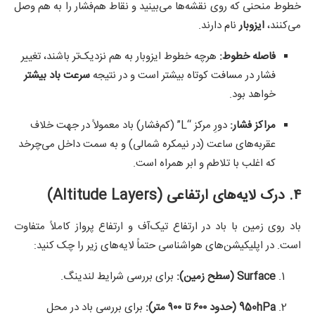
خطوط منحنی که روی نقشه‌ها می‌بینید و نقاط هم‌فشار را به هم وصل
می‌کنند،
ایزوبار
نام دارند.
فاصله خطوط:
هرچه خطوط ایزوبار به هم نزدیک‌تر باشند، تغییر
فشار در مسافت کوتاه بیشتر است و در نتیجه
سرعت باد بیشتر
خواهد بود.
مراکز فشار:
دورِ مرکز “L” (کم‌فشار) باد معمولاً در جهت خلاف
عقربه‌های ساعت (در نیمکره شمالی) و به سمت داخل می‌چرخد
که اغلب با تلاطم و ابر همراه است.
۴. درک لایه‌های ارتفاعی (Altitude Layers)
باد روی زمین با باد در ارتفاع تیک‌آف و ارتفاع پرواز کاملاً متفاوت
است. در اپلیکیشن‌های هواشناسی حتماً لایه‌های زیر را چک کنید:
Surface (سطح زمین):
برای بررسی شرایط لندینگ.
950hPa (حدود ۶۰۰ تا ۹۰۰ متر):
برای بررسی باد در محل