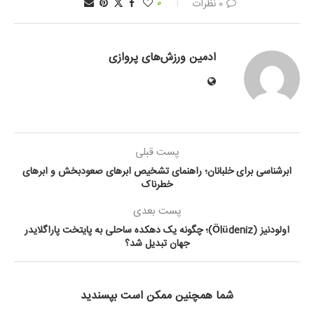
0 نظرات
0
ادمین ورزش‌های پروازی
پست قبلی
ابرشناسی برای خلبانان؛ راهنمای تشخیص ابرهای صعودبخش و ابرهای
خطرناک
پست بعدی
اولودنیز (Ölüdeniz)؛ چگونه یک دهکده ساحلی به پایتخت پاراگلایدر
جهان تبدیل شد؟
شما همچنین ممکن است بپسندید