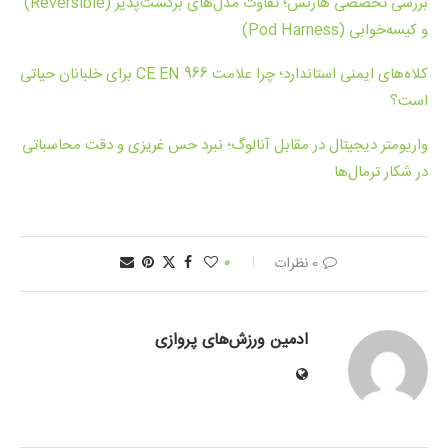
بررسی تخصصی هارنس؛ تفاوت مدل‌های برگشت‌پذیر (Reversible)
و کیسه‌خوابی (Pod Harness)
کلاه‌های ایمنی استاندارد؛ چرا علامت CE EN 966 برای خلبانان حیاتی
است؟
واریومتر دیجیتال در مقابل آنالوگ؛ نبرد حس غریزی و دقت محاسباتی
در شکار ترمال‌ها
0 نظرات
0
ادمین ورزش‌های پروازی