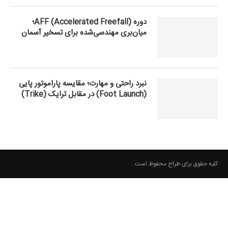
دوره AFF (Accelerated Freefall)؛
میان‌بری مهندسی‌شده برای تسخیر آسمان
نبرد راحتی و مهارت؛ مقایسه پاراموتور پایی
(Foot Launch) در مقابل ترایک (Trike)
کلیه حقوق برای طراح محفوظ است.