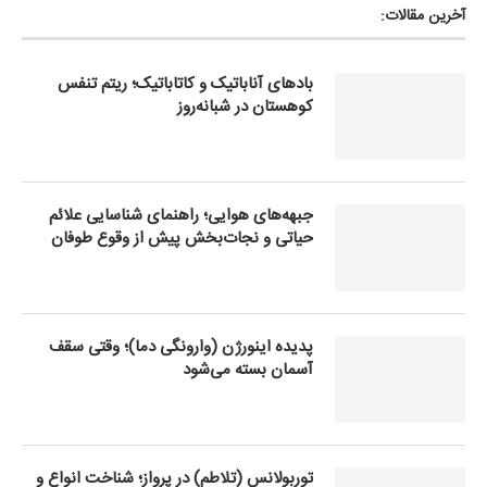
آخرین مقالات:
بادهای آناباتیک و کاتاباتیک؛ ریتم تنفس
کوهستان در شبانه‌روز
جبهه‌های هوایی؛ راهنمای شناسایی علائم
حیاتی و نجات‌بخش پیش از وقوع طوفان
پدیده اینورژن (وارونگی دما)؛ وقتی سقف
آسمان بسته می‌شود
توربولانس (تلاطم) در پرواز؛ شناخت انواع و