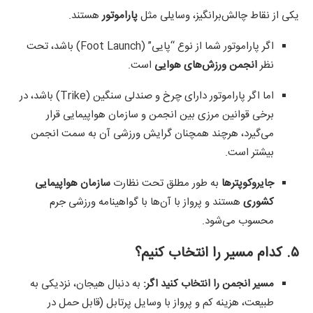
یکی از نقاط چالش‌برانگیز، وسایلی مثل
پاراموتور
هستند.
اگر پاراموتور شما از نوع “پایی” (Foot Launch) باشد، تحت
نظر
انجمن ورزش‌های هوایی
است.
اما اگر پاراموتور دارای چرخ و صندلی سنگین (Trike) باشد، در
برخی قوانین مرزی بین انجمن و سازمان هواپیمایی قرار
می‌گیرد، هرچند همچنان گرایش ورزشی آن به سمت انجمن
بیشتر است.
جایروکوپترها
به طور مطلق تحت نظارت
سازمان هواپیمایی
کشوری
هستند و پرواز با آن‌ها با گواهینامه ورزشی جرم
محسوب می‌شود.
۵. کدام مسیر را انتخاب کنیم؟
مسیر انجمن را انتخاب کنید اگر:
به دنبال هیجان، نزدیکی به
طبیعت، هزینه کم و پرواز با وسایل پرتابل (قابل حمل در