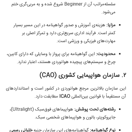
سلسله‌مراتب آن از Beginner شروع شده و به مربی‌گری ختم
می‌شود.
مزایا:
هزینه‌ی آموزش و صدور گواهینامه در این مسیر بسیار
کمتر است. فرآیند اداری سریع‌تری دارد و تمرکز اصلی بر
مهارت‌های فیزیکی و ورزشی است.
محدودیت:
این گواهینامه برای پرواز با وسایلی که دارای کابین،
چرخ و سیستم‌های پیچیده هوانوردی هستند، اعتبار ندارد.
۲. سازمان هواپیمایی کشوری (CAO)
این سازمان بالاترین مرجع هوانوردی در کشور است و استانداردهای
آن مستقیماً با قوانین بین‌المللی
ICAO
مطابقت دارد.
رشته‌های تحت پوشش:
هواپیماهای فوق‌سبک (Ultralight)،
جایروکوپتر، بالون و هواپیماهای شخصی سبک.
نوع گواهینامه:
گواهینامه‌های این سازمان جنبه
خلبانی رسمی