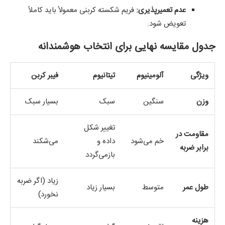
عدم تعمیرپذیری:
فریم شکسته کربنی معمولاً باید کاملاً
تعویض شود.
جدول مقایسه نهایی برای انتخاب هوشمندانه
ویژگی
آلومینیوم
تیتانیوم
فیبر کربن
وزن
سنگین
سبک
بسیار سبک
تغییر شکل
مقاومت در
خم می‌شود
داده و
می‌شکند
برابر ضربه
بازمی‌گردد
زیاد (اگر ضربه
طول عمر
متوسط
بسیار زیاد
نخورد)
هزینه