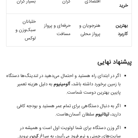
اقتصادی
گران
بسیار گران
خرید
خلبانان
بهترین
هنرجویان و
حرفه‌ای و پرواز
سبک‌وزن و
کاربرد
پرواز محلی
مسافت
لوکس
پیشنهاد نهایی
اگر در ابتدای راه هستید و احتمال می‌دهید در لندینگ‌ها دستگاه
با زمین برخورد داشته باشد،
آلومینیوم
به دلیل هزینه تعمیر
پایین بهترین دوست شماست.
اگر به دنبال دستگاهی برای تمام عمر هستید و بودجه کافی
دارید،
تیتانیوم
سلطان آسمان‌هاست.
اگر وزن دستگاه برای شما اولویت اول است و همیشه در
سایت‌های چمنی و نرم فرود می‌آیید، به سراغ
کربن
بروید.