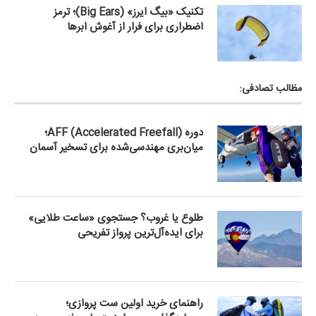
تکنیک «بیگ ایرز» (Big Ears)؛ ترمز
اضطراری برای فرار از آغوش ابرها
مظالب تصادفی:
دوره AFF (Accelerated Freefall)؛
میان‌بری مهندسی‌شده برای تسخیر آسمان
طلوع یا غروب؟ جستجوی «ساعت طلایی»
برای ایده‌آل‌ترین پرواز تفریحی
راهنمای خرید اولین ست پروازی؛