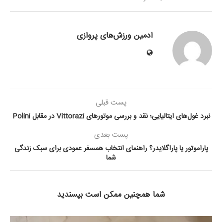
ادمین ورزش‌های پروازی
پست قبلی
نبرد غول‌های ایتالیایی؛ نقد و بررسی موتورهای Vittorazi در مقابل Polini
پست بعدی
پاراموتور یا پاراگلایدر؟ راهنمای انتخاب همسفر عمودی برای سبک زندگی
شما
شما همچنین ممکن است بپسندید