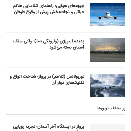
جبهه‌های هوایی؛ راهنمای شناسایی علائم
حیاتی و نجات‌بخش پیش از وقوع طوفان
پدیده اینورژن (وارونگی دما)؛ وقتی سقف
آسمان بسته می‌شود
توربولانس (تلاطم) در پرواز؛ شناخت انواع و
تکنیک‌های مهار آن
پر مخاطب‌ترین‌ها
پرواز در ایستگاه آخر آسمان؛ تجربه رویایی