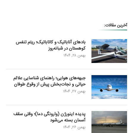
آخرین مقالات:
بادهای آناباتیک و کاتاباتیک؛ ریتم تنفس
کوهستان در شبانه‌روز
بهمن ۲۸, ۱۴۰۴
جبهه‌های هوایی؛ راهنمای شناسایی علائم
حیاتی و نجات‌بخش پیش از وقوع طوفان
بهمن ۲۷, ۱۴۰۴
پدیده اینورژن (وارونگی دما)؛ وقتی سقف
آسمان بسته می‌شود
بهمن ۲۶, ۱۴۰۴