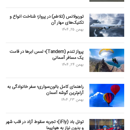
توربولانس (تلاطم) در پرواز؛ شناخت انواع و
تکنیک‌های مهار آن
بهمن ۲۵, ۱۴۰۴
پرواز تندم (Tandem)؛ لمس ابرها در قامت
یک مسافر آسمانی
بهمن ۲۴, ۱۴۰۴
راهنمای کامل بالون‌سواری؛ سفر خانوادگی به
آرام‌ترین گوشه آسمان
بهمن ۲۳, ۱۴۰۴
تونل باد (iFly)؛ تجربه سقوط آزاد در قلب شهر
و بدون نیاز به هواپیما