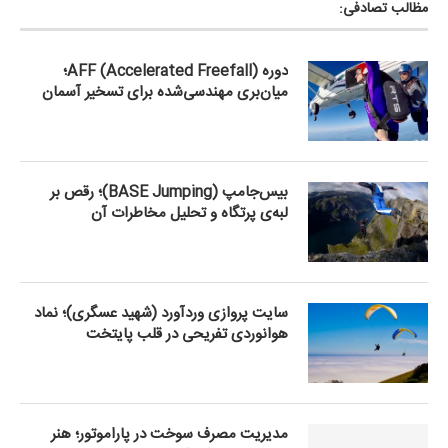
مظالب تصادفی:
دوره AFF (Accelerated Freefall)؛
میان‌بری مهندسی‌شده برای تسخیر آسمان
بیس‌جامپ (BASE Jumping)؛ رقص بر
لبه‌ی پرتگاه و تحلیل مخاطرات آن
سایت پروازی وردآورد (شهید عسگری)؛ نماد
هوانوردی تفریحی در قلب پایتخت
مدیریت مصرف سوخت در پاراموتور؛ هنر