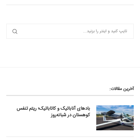
آخرین مقالات:
بادهای آناباتیک و کاتاباتیک؛ ریتم تنفس
کوهستان در شبانه‌روز