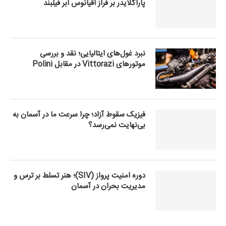
پاراگلایدر بر فراز اقیانوس ابر فیلبند
نبرد غول‌های ایتالیایی؛ نقد و بررسی
موتورهای Vittorazi در مقابل Polini
فیزیک سقوط آزاد؛ چرا سرعت ما در آسمان به
بی‌نهایت نمی‌رسد؟
دوره امنیت پرواز (SIV)؛ هنر تسلط بر ترس و
مدیریت بحران در آسمان