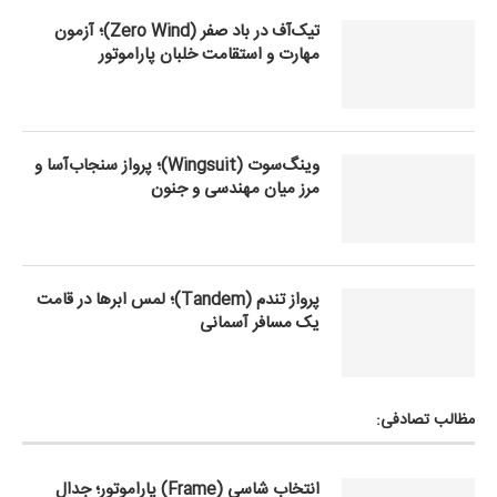
تیک‌آف در باد صفر (Zero Wind)؛ آزمون
مهارت و استقامت خلبان پاراموتور
وینگ‌سوت (Wingsuit)؛ پرواز سنجاب‌آسا و
مرز میان مهندسی و جنون
پرواز تندم (Tandem)؛ لمس ابرها در قامت
یک مسافر آسمانی
مظالب تصادفی:
انتخاب شاسی (Frame) پاراموتور؛ جدال