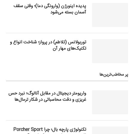
پدیده اینورژن (وارونگی دما)؛ وقتی سقف
آسمان بسته می‌شود
توربولانس (تلاطم) در پرواز؛ شناخت انواع و
تکنیک‌های مهار آن
پر مخاطب‌ترین‌ها
واریومتر دیجیتال در مقابل آنالوگ؛ نبرد حس
غریزی و دقت محاسباتی در شکار ترمال‌ها
تکنولوژی پارچه بال؛ چرا Porcher Sport